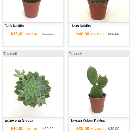
Dallı Kaktüs
Uzun Kaktüs
₺25,00
₺40,00
₺30,00
₺50,00
KDV Dahil
KDV Dahil
Tükendi
Tükendi
Echeveria Glauca
Tavşan Kulağı Kaktüs
₺40,00
₺25,00
₺50,00
₺30,00
KDV Dahil
KDV Dahil