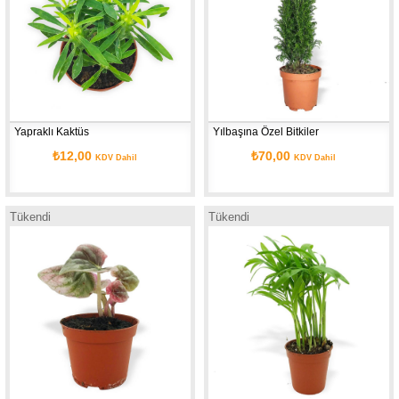
Yapraklı Kaktüs
Yılbaşına Özel Bitkiler
₺12,00
₺70,00
KDV Dahil
KDV Dahil
Tükendi
Tükendi