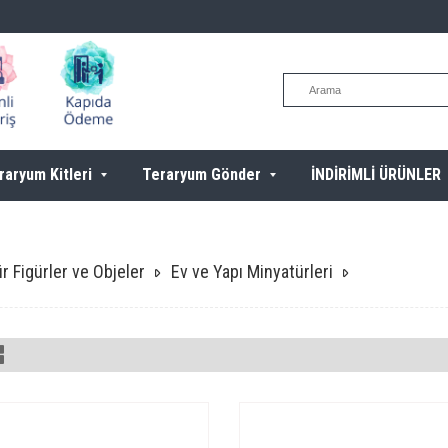
raryum Kitleri
Teraryum Gönder
İNDİRİMLİ ÜRÜNLER
r Figürler ve Objeler
Ev ve Yapı Minyatürleri