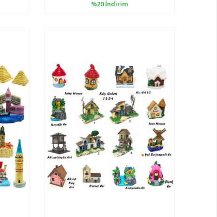
%20
İndirim