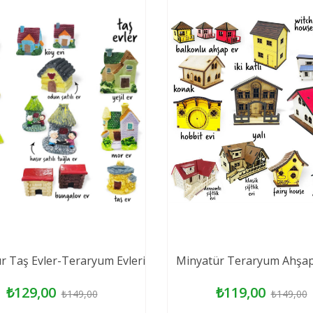
r Taş Evler-Teraryum Evleri
Minyatür Teraryum Ahşap 
₺129,00
₺119,00
₺149,00
₺149,00