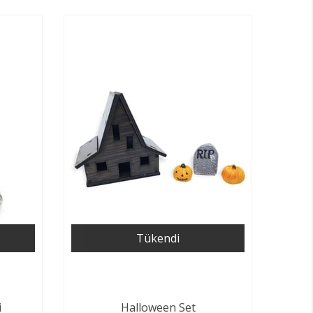
Tükendi
i
Halloween Set