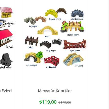
Evleri
Minyatür Köprüler
₺119,00
₺149,00