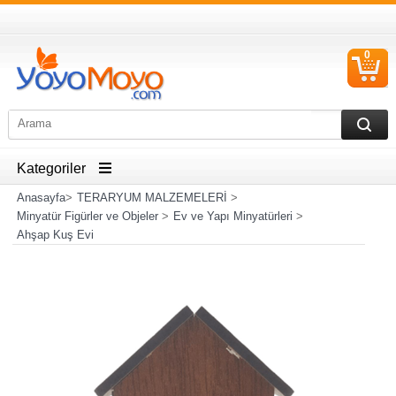
0
S
Ü
Kategoriler
Anasayfa
>
TERARYUM MALZEMELERİ
>
Minyatür Figürler ve Objeler
>
Ev ve Yapı Minyatürleri
>
Ahşap Kuş Evi