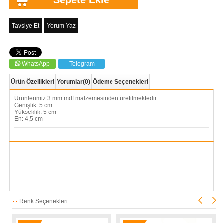
Tavsiye Et
Yorum Yaz
WhatsApp
Telegram
Ürün Özellikleri
Yorumlar
(0)
Ödeme Seçenekleri
Ürünlerimiz 3 mm mdf malzemesinden üretilmektedir.
Genişlik: 5 cm
Yükseklik: 5 cm
En: 4,5 cm
Renk Seçenekleri