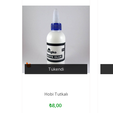
Tükendi
Hobi Tutkalı
₺8,00