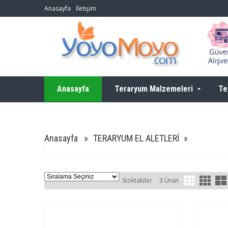
Anasayfa
İletişim
Anasayfa
Teraryum Malzemeleri
Te
Anasayfa
TERARYUM EL ALETLERİ
Stoktakiler
3 Ürün