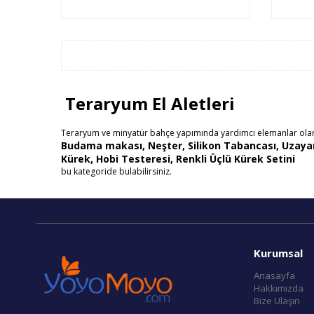
Teraryum El Aletleri
Teraryum ve minyatür bahçe yapımında yardımcı elemanlar olara
Budama makası, Neşter, Silikon Tabancası, Uzayan 
Kürek, Hobi Testeresi, Renkli Üçlü Kürek Setini
bu kategoride bulabilirsiniz.
Kurumsal
Anasayfa
Hakkımızda
Bize Ulaşın