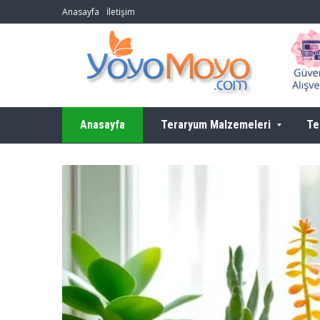
Anasayfa
İletişim
Anasayfa
Teraryum Malzemeleri
Te