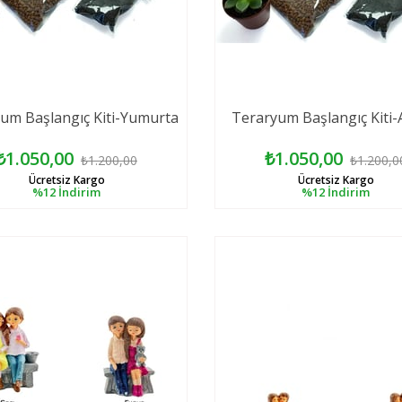
um Başlangıç Kiti-Yumurta
Teraryum Başlangıç Kiti
₺1.050,00
₺1.050,00
₺1.200,00
₺1.200,0
Ücretsiz Kargo
Ücretsiz Kargo
%12
İndirim
%12
İndirim