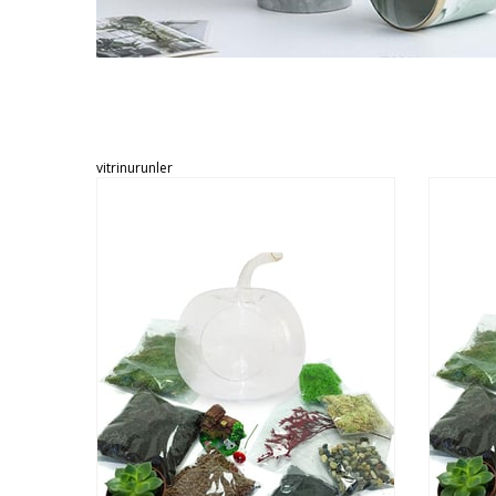
vitrinurunler