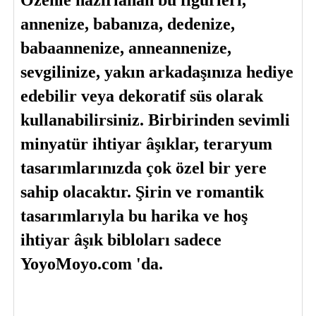
Özenle hazırlanan bu figürleri, 
annenize, babanıza, dedenize, 
babaannenize, anneannenize, 
sevgilinize, yakın arkadaşınıza hediye 
edebilir veya dekoratif süs olarak 
kullanabilirsiniz. 
Birbirinden sevimli 
minyatür ihtiyar âşıklar
,
 teraryum 
tasarımlarınızda çok özel bir yere 
sahip olacaktır. Şirin ve romantik 
tasarımlarıyla bu harika ve hoş 
ihtiyar âşık bibloları sadece 
YoyoMoyo.com
 'da.