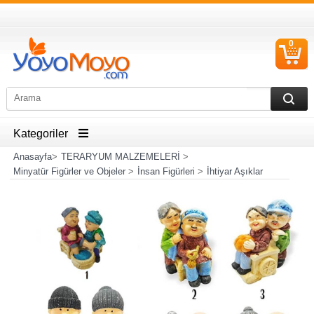
0
S
Ü
Kategoriler
Anasayfa
>
TERARYUM MALZEMELERİ
>
Minyatür Figürler ve Objeler
>
İnsan Figürleri
>
İhtiyar Aşıklar