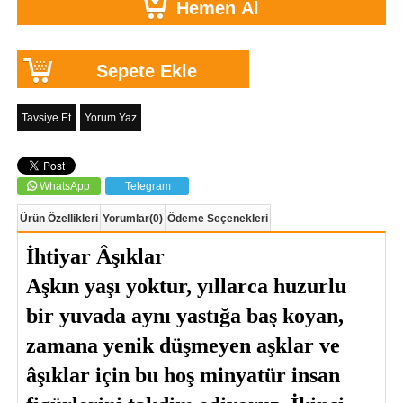
Tavsiye Et
Yorum Yaz
WhatsApp
Telegram
Ürün Özellikleri
Yorumlar
(0)
Ödeme Seçenekleri
İhtiyar Âşıklar
Aşkın yaşı yoktur, yıllarca huzurlu 
bir yuvada aynı yastığa baş koyan, 
zamana yenik düşmeyen aşklar ve 
âşıklar için bu hoş minyatür insan 