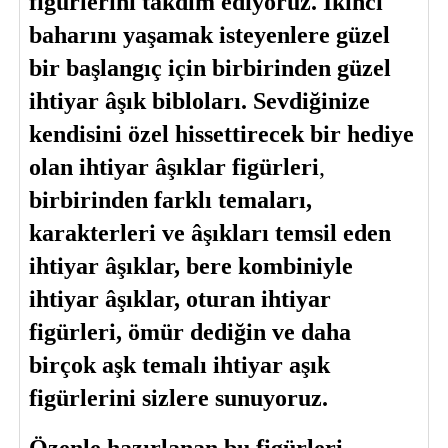
figürlerini takdim ediyoruz. İkinci 
baharını yaşamak isteyenlere güzel 
bir başlangıç için birbirinden güzel 
ihtiyar âşık bibloları. Sevdiğinize 
kendisini özel hissettirecek bir hediye 
olan
 ihtiyar âşıklar figürleri
, 
birbirinden farklı temaları, 
karakterleri ve âşıkları temsil eden 
ihtiyar âşıklar, bere kombiniyle 
ihtiyar âşıklar, oturan ihtiyar 
figürleri, ömür dediğin ve daha 
birçok aşk temalı ihtiyar aşık 
figürlerini sizlere sunuyoruz. 