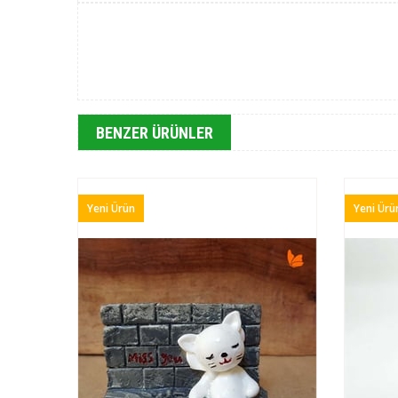
BENZER ÜRÜNLER
Yeni Ürün
Yeni Ürü