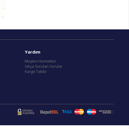
Yardım
Müşteri Hizmetleri
Sıkça Sorulan Sorular
Kargo Takibi