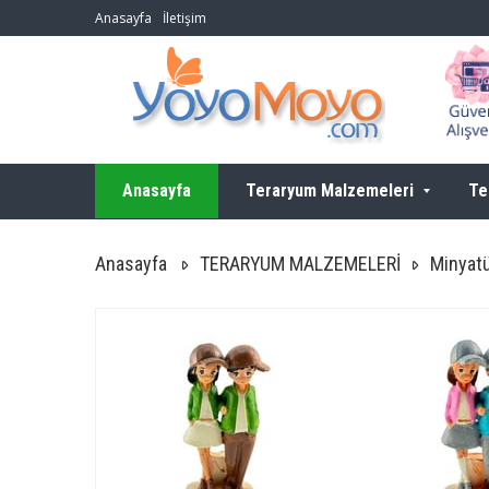
Anasayfa
İletişim
Anasayfa
Teraryum Malzemeleri
Te
Anasayfa
TERARYUM MALZEMELERİ
Minyatü