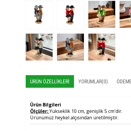
ÜRÜN ÖZELLIKLERI
YORUMLAR
(0)
ÖDEME
Ürün Bilgileri
Ölçüler:
Yükseklik 10 cm, genişlik 5 cm'dir.
Ürünümüz heykel alçısından üretilmiştir.