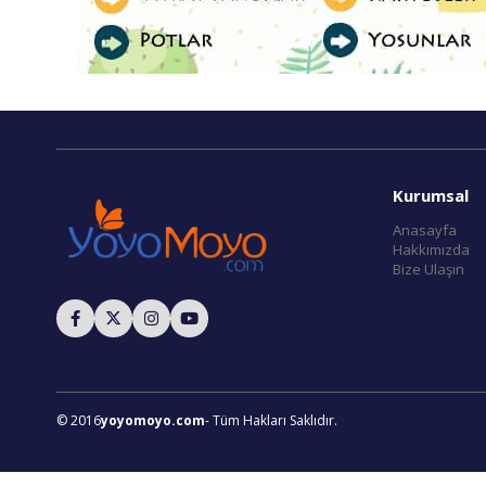
Kurumsal
Anasayfa
Hakkımızda
Bize Ulaşın
© 2016
yoyomoyo.com
- Tüm Hakları Saklıdır.