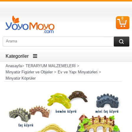
0
S
Ü
Kategoriler
Anasayfa
>
TERARYUM MALZEMELERİ
>
Minyatür Figürler ve Objeler
>
Ev ve Yapı Minyatürleri
>
Minyatür Köprüler