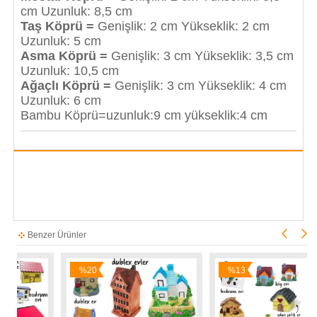
cm Uzunluk: 8,5 cm
Taş Köprü =
Genişlik: 2 cm Yükseklik: 2 cm
Uzunluk: 5 cm
Asma Köprü =
Genişlik: 3 cm Yükseklik: 3,5 cm
Uzunluk: 10,5 cm
Ağaçlı Köprü =
Genişlik: 3 cm Yükseklik: 4 cm
Uzunluk: 6 cm
Bambu Köprü=uzunluk:9 cm yükseklik:4 cm
Benzer Ürünler
%20
%13
İndirim
İndirim