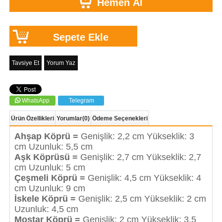
Tavsiye Et
Yorum Yaz
WhatsApp
Telegram
Ürün Özellikleri
Yorumlar
(0)
Ödeme Seçenekleri
Ahşap Köprü =
Genişlik: 2,2 cm Yükseklik: 3
cm Uzunluk: 5,5 cm
Aşk Köprüsü =
Genişlik: 2,7 cm Yükseklik: 2,7
cm Uzunluk: 5 cm
Çeşmeli Köprü =
Genişlik: 4,5 cm Yükseklik: 4
cm Uzunluk: 9 cm
İskele Köprü =
Genişlik: 2,5 cm Yükseklik: 2 cm
Uzunluk: 4,5 cm
Mostar Köprü =
Genişlik: 2 cm Yükseklik: 3,5