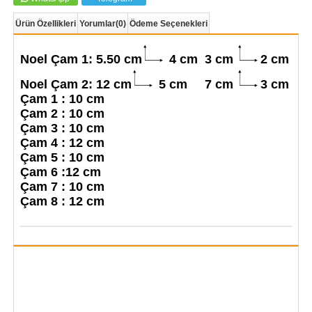
Ürün Özellikleri
Yorumlar
(0)
Ödeme Seçenekleri
Noel Çam 1: 5.50 cm
4 cm 3 cm
2 cm
Noel Çam 2: 12 cm
5 cm 7 cm
3 cm
Çam 1 : 10 cm
Çam 2 : 10 cm
Çam 3 : 10 cm
Çam 4 : 12 cm
Çam 5 : 10 cm
Çam 6 :12 cm
Çam 7 : 10 cm
Çam 8 : 12
cm