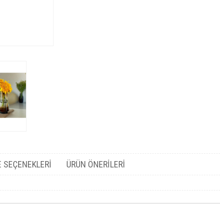
 SEÇENEKLERI
ÜRÜN ÖNERILERI