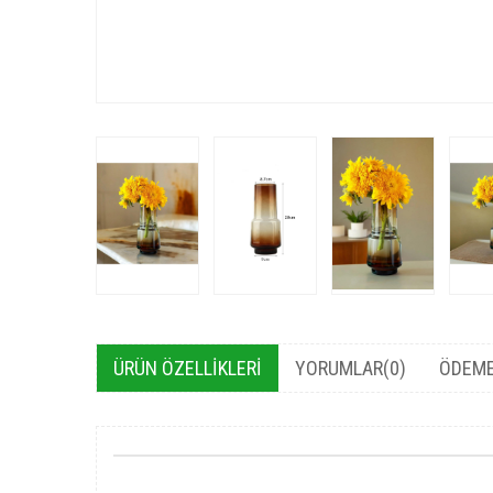
ÜRÜN ÖZELLIKLERI
YORUMLAR
(0)
ÖDEME