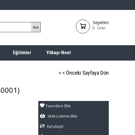
Sepetim
0
Ürün
Eğitimler
Yılbaşı-Noel
< < Önceki Sayfaya Dön
B0001)
Favorilere Ekle
İstek Listeme Ekle
Karşılaştır