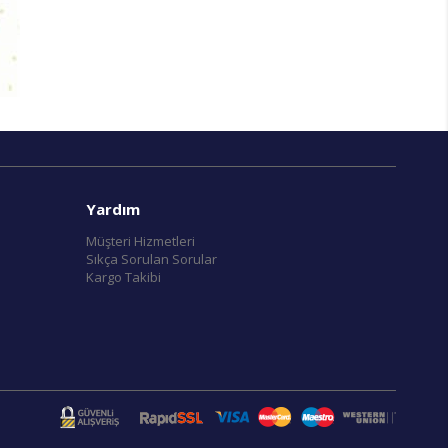
Yardım
Müşteri Hizmetleri
Sıkça Sorulan Sorular
Kargo Takibi