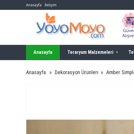
Anasayfa
İletişim
Anasayfa
Teraryum Malzemeleri
Te
Anasayfa
Dekorasyon Ürünleri
Amber Simp