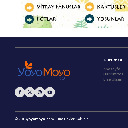
Kurumsal
Anasayfa
Hakkımızda
Bize Ulaşın
© 2016
yoyomoyo.com
- Tüm Hakları Saklıdır.