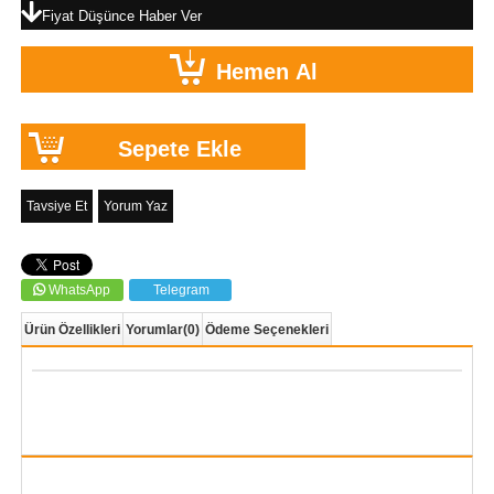
Fiyat Düşünce Haber Ver
Tavsiye Et
Yorum Yaz
WhatsApp
Telegram
Ürün Özellikleri
Yorumlar
(0)
Ödeme Seçenekleri