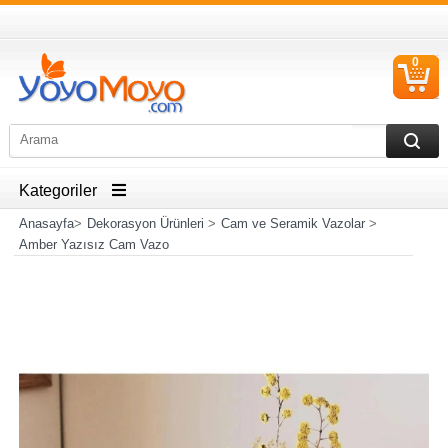
0
S
Ü
Kategoriler
Anasayfa
>
Dekorasyon Ürünleri
>
Cam ve Seramik Vazolar
>
Amber Yazısız Cam Vazo