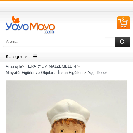
0
S
Ü
Kategoriler
Anasayfa
>
TERARYUM MALZEMELERİ
>
Minyatür Figürler ve Objeler
>
İnsan Figürleri
>
Aşçı Bebek