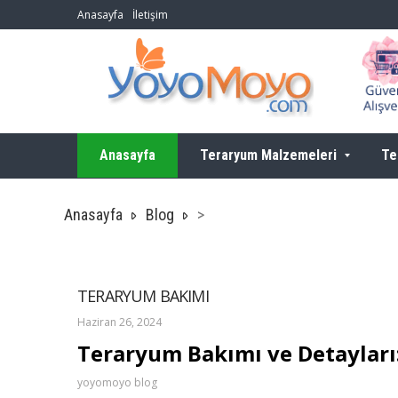
Anasayfa
İletişim
Anasayfa
Teraryum Malzemeleri
Te
Anasayfa
Blog
>
TERARYUM BAKIMI
Haziran 26, 2024
Teraryum Bakımı ve Detayları
yoyomoyo blog