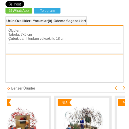
WhatsApp
Telegram
Ürün Özellikleri
Yorumlar
(0)
Ödeme Seçenekleri
Ölçüler:
Tabela: 7x5 cm
Çubuk dahil toplam yükseklik: 18 cm
Benzer Ürünler
%8
%7
İndirim
İndirim