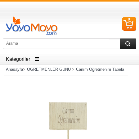
0
S
Ü
Kategoriler
Anasayfa
>
ÖĞRETMENLER GÜNÜ
>
Canım Öğretmenim Tabela