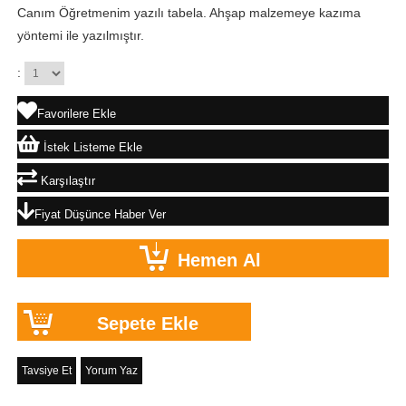
Canım Öğretmenim yazılı tabela. Ahşap malzemeye kazıma
yöntemi ile yazılmıştır.
:
Favorilere Ekle
İstek Listeme Ekle
Karşılaştır
Fiyat Düşünce Haber Ver
Tavsiye Et
Yorum Yaz