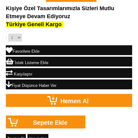
Kişiye Özel Tasarımlarımızla Sizleri Mutlu
Etmeye Devam Ediyoruz
Türkiye Geneli Kargo
:
Favorilere Ekle
İstek Listeme Ekle
Karşılaştır
Fiyat Düşünce Haber Ver