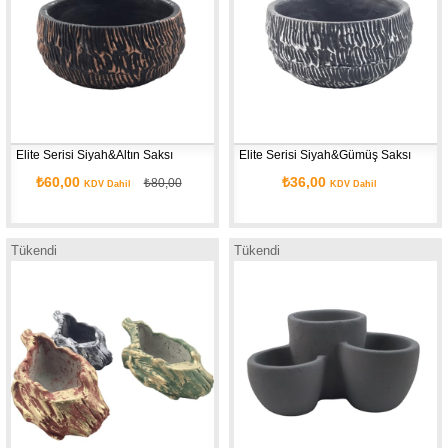
Elite Serisi Siyah&Altın Saksı
Elite Serisi Siyah&Gümüş Saksı
₺60,00
₺36,00
₺80,00
KDV Dahil
KDV Dahil
Tükendi
Tükendi