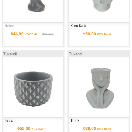
Helen
Kuru Kafa
₺44,99
₺50,00
₺50,00
KDV Dahil
KDV Dahil
Tükendi
Tükendi
Tetra
Think
₺55,00
₺36,00
KDV Dahil
KDV Dahil