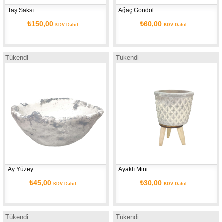
Taş Saksı
Ağaç Gondol
₺150,00
₺60,00
KDV Dahil
KDV Dahil
Tükendi
Tükendi
Ay Yüzey
Ayaklı Mini
₺45,00
₺30,00
KDV Dahil
KDV Dahil
Tükendi
Tükendi