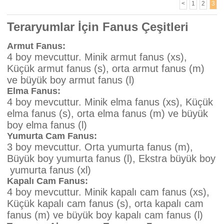
<
1
2
3
Teraryumlar İçin Fanus Çeşitleri
Armut Fanus:
4 boy mevcuttur. Minik armut fanus (xs),
Küçük armut fanus (s), orta armut fanus (m)
ve büyük boy armut fanus (l)
Elma Fanus
:
4 boy mevcuttur. Minik elma fanus (xs), Küçük
elma fanus (s), orta elma fanus (m) ve büyük
boy elma fanus (l)
Yumurta Cam Fanus
:
3 boy mevcuttur. Orta yumurta fanus (m),
Büyük boy yumurta fanus (l), Ekstra büyük boy
yumurta fanus (xl)
Kapalı Cam Fanus
:
4 boy mevcuttur. Minik kapalı cam fanus (xs),
Küçük kapalı cam fanus (s), orta kapalı cam
fanus (m) ve büyük boy kapalı cam fanus (l)