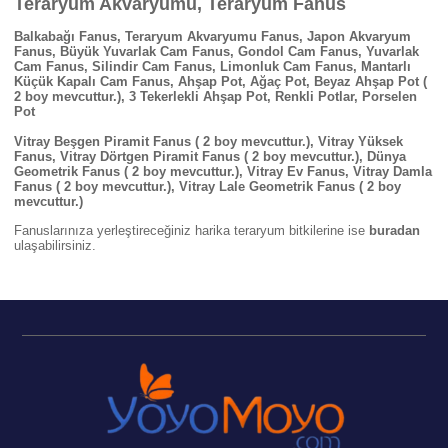
Teraryum Akvaryumu, Teraryum Fanus
Balkabağı Fanus, Teraryum Akvaryumu Fanus, Japon Akvaryum
Fanus, Büyük Yuvarlak Cam Fanus, Gondol Cam Fanus, Yuvarlak
Cam Fanus, Silindir Cam Fanus, Limonluk Cam Fanus, Mantarlı
Küçük Kapalı Cam Fanus, Ahşap Pot, Ağaç Pot, Beyaz Ahşap Pot
(
2 boy mevcuttur.), 3 Tekerlekli Ahşap Pot, Renkli Potlar, Porselen
Pot
Vitray Beşgen Piramit Fanus ( 2 boy mevcuttur.), Vitray Yüksek
Fanus, Vitray Dörtgen Piramit Fanus
( 2 boy mevcuttur.)
, Dünya
Geometrik Fanus
( 2 boy mevcuttur.)
, Vitray Ev Fanus, Vitray Damla
Fanus
( 2 boy mevcuttur.)
, Vitray Lale Geometrik Fanus
( 2 boy
mevcuttur.)
Fanuslarınıza yerleştireceğiniz harika teraryum bitkilerine ise
buradan
ulaşabilirsiniz.