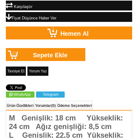
Karşılaştır
Fiyat Düşünce Haber Ver
Tavsiye Et
Yorum Yaz
WhatsApp
Telegram
Ürün Özellikleri
Yorumlar
(0)
Ödeme Seçenekleri
M Genişlik: 18 cm Yükseklik:
24 cm Ağız genişliği: 8,5 cm
L Genişlik: 22,5 cm Yükseklik: