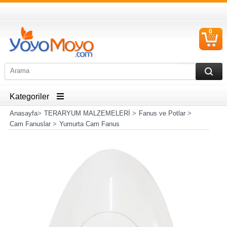
0
S
Ü
Kategoriler
Anasayfa
>
TERARYUM MALZEMELERİ
>
Fanus ve Potlar
>
Cam Fanuslar
>
Yumurta Cam Fanus