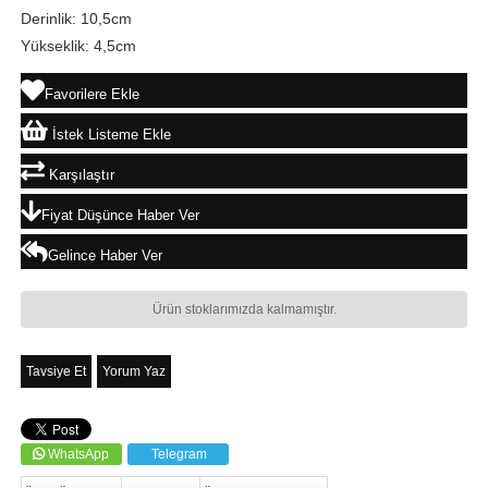
Derinlik: 10,5cm
Yükseklik: 4,5cm
Favorilere Ekle
İstek Listeme Ekle
Karşılaştır
Fiyat Düşünce Haber Ver
Gelince Haber Ver
Ürün stoklarımızda kalmamıştır.
Tavsiye Et
Yorum Yaz
WhatsApp
Telegram