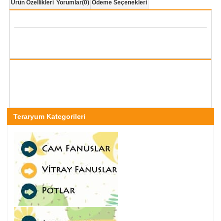
Ürün Özellikleri
Yorumlar
(0)
Ödeme Seçenekleri
Teraryum Kategorileri