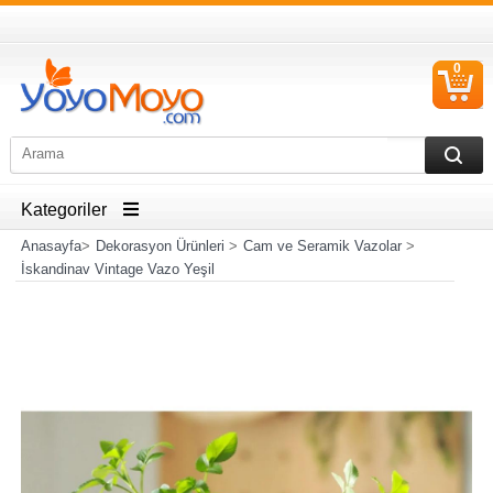
0
S
Ü
Kategoriler
Anasayfa
>
Dekorasyon Ürünleri
>
Cam ve Seramik Vazolar
>
İskandinav Vintage Vazo Yeşil