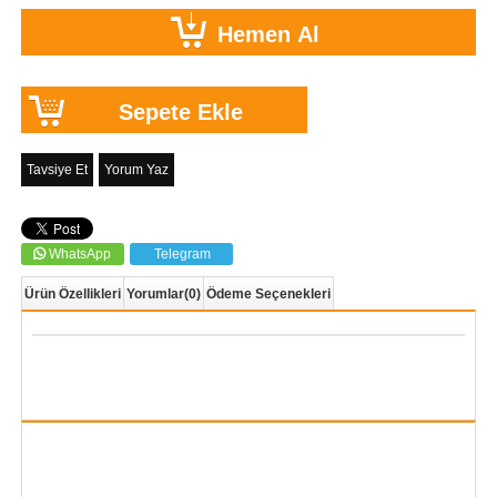
Tavsiye Et
Yorum Yaz
WhatsApp
Telegram
Ürün Özellikleri
Yorumlar
(0)
Ödeme Seçenekleri