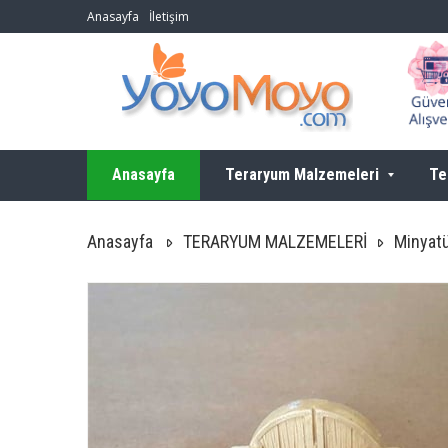
Anasayfa
İletişim
Anasayfa
Teraryum Malzemeleri
Te
Anasayfa
TERARYUM MALZEMELERİ
Minyatü