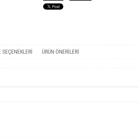
 SEÇENEKLERI
ÜRÜN ÖNERILERI