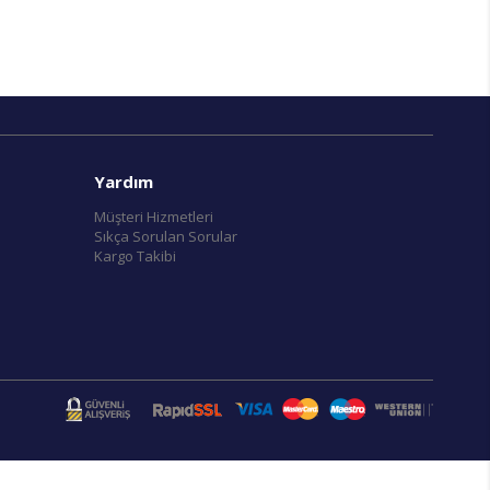
Yardım
Müşteri Hizmetleri
Sıkça Sorulan Sorular
Kargo Takibi