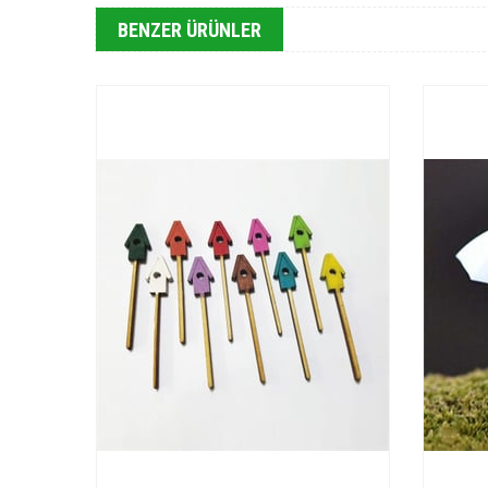
BENZER ÜRÜNLER