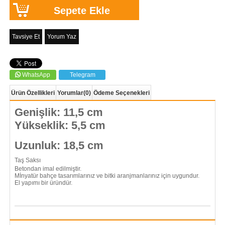
Tavsiye Et
Yorum Yaz
WhatsApp
Telegram
Ürün Özellikleri
Yorumlar
(0)
Ödeme Seçenekleri
Genişlik: 11,5 cm
Yükseklik: 5,5 cm
Uzunluk: 18,5 cm
Taş Saksı
Betondan imal edilmiştir.
Mİnyatür bahçe tasarımlarınız ve bitki aranjmanlarınız için uygundur.
El yapımı bir üründür.