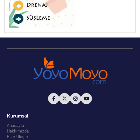
Kurumsal
Anasayfa
Hakkımızda
Bize Ulaşın