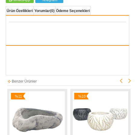
WhatsApp
Telegram
Ürün Özellikleri
Yorumlar
(0)
Ödeme Seçenekleri
Benzer Ürünler
%11
%10
%1
İndirim
İndirim
İndi