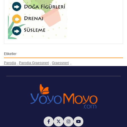
Etiketler
Parodia
,
Parodia Graessneri
,
Graessneri
,