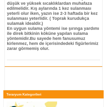
düşük ve yüksek sıcaklıklardan muhafaza
edilmelidir. Kış aylarında 1 kez sulanması
yeterli olur iken, yazın ise 2-3 haftada bir kez
sulanması yeterlidir. ( Toprak kurudukça
sulamak idealdir.)
En uygun sulama yöntemi ise şırınga yardımı
ile direk bitkinin köküne yapılan sulama
yöntemidir.Bu sayede hem fanusumuz
kirlenmez, hem de içerisindedeki figürlerimiz
zarar görmemiş olur.
Teraryum Kategorileri