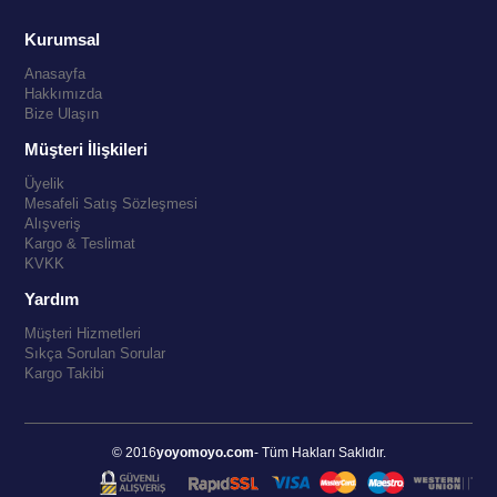
Kurumsal
Anasayfa
Hakkımızda
Bize Ulaşın
Müşteri İlişkileri
Üyelik
Mesafeli Satış Sözleşmesi
Alışveriş
Kargo & Teslimat
KVKK
Yardım
Müşteri Hizmetleri
Sıkça Sorulan Sorular
Kargo Takibi
© 2016
yoyomoyo.com
- Tüm Hakları Saklıdır.