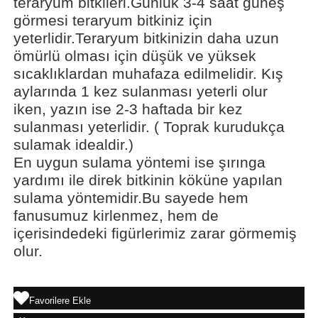
teraryum bitkileri.Günlük 3-4 saat güneş
görmesi teraryum bitkiniz için
yeterlidir.Teraryum bitkinizin daha uzun
ömürlü olması için düşük ve yüksek
sıcaklıklardan muhafaza edilmelidir. Kış
aylarında 1 kez sulanması yeterli olur
iken, yazın ise 2-3 haftada bir kez
sulanması yeterlidir. ( Toprak kurudukça
sulamak idealdir.)
En uygun sulama yöntemi ise şırınga
yardımı ile direk bitkinin köküne yapılan
sulama yöntemidir.Bu sayede hem
fanusumuz kirlenmez, hem de
içerisindedeki figürlerimiz zarar görmemiş
olur.
Favorilere Ekle