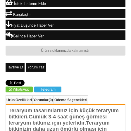
İstek Listeme Ekle
Karşılaştır
Fiyat Düşünce Haber Ver
Gelince Haber Ver
Ürün stoklarımızda kalmamıştır.
Tavsiye Et
Yorum Yaz
WhatsApp
Telegram
Ürün Özellikleri
Yorumlar
(0)
Ödeme Seçenekleri
Teraryum tasarımlarınız için küçük teraryum
bitkileri.Günlük 3-4 saat güneş görmesi
teraryum bitkiniz için yeterlidir.Teraryum
bitkinizin daha uzun ömürlü olması için