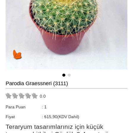
Parodia Graessneri
(3111)
0.0
Para Puan
:
1
Fiyat
:
₺15,90
(KDV Dahil)
Teraryum tasarımlarınız için küçük