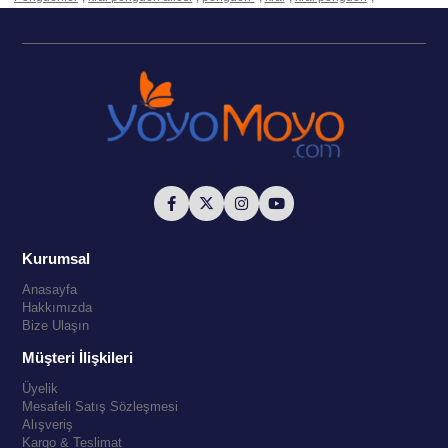
Kurumsal
Anasayfa
Hakkımızda
Bize Ulaşın
Müşteri İlişkileri
Üyelik
Mesafeli Satış Sözleşmesi
Alışveriş
Kargo & Teslimat