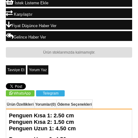
İstek Listeme Ekle
Karşılaştır
Fiyat Düşünce Haber Ver
Gelince Haber Ver
Ürün stoklarımızda kalmamıştır.
Tavsiye Et
Yorum Yaz
WhatsApp
Telegram
Ürün Özellikleri
Yorumlar
(0)
Ödeme Seçenekleri
Penguen Kısa 1: 2.50 cm
Penguen Kısa 2: 1.50 cm
Penguen Uzun 1: 4.50 cm