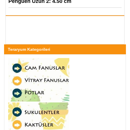
Penguen Uzun 2: 4.50 cm
Teraryum Kategorileri