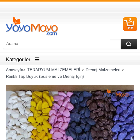
0
S
Ü
Kategoriler
Anasayfa
>
TERARYUM MALZEMELERİ
>
Drenaj Malzemeleri
>
Renkli Taş Büyük (Süsleme ve Drenaj İçin)