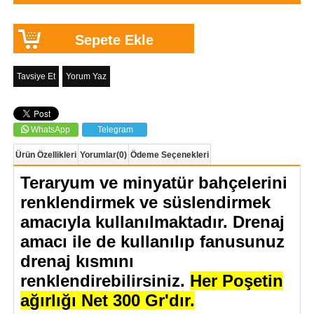
Tavsiye Et
Yorum Yaz
WhatsApp
Telegram
Ürün Özellikleri
Yorumlar
(0)
Ödeme Seçenekleri
Teraryum ve minyatür bahçelerini
renklendirmek ve süslendirmek
amacıyla kullanılmaktadır. Drenaj
amacı ile de kullanılıp fanusunuz
drenaj kısmını
renklendirebilirsiniz.
Her Poşetin
ağırlığı Net 300 Gr'dır.