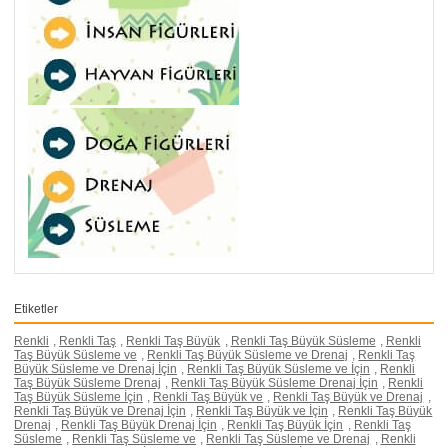
Etiketler
Renkli
,
Renkli Taş
,
Renkli Taş Büyük
,
Renkli Taş Büyük Süsleme
,
Renkli
Taş Büyük Süsleme ve
,
Renkli Taş Büyük Süsleme ve Drenaj
,
Renkli Taş
Büyük Süsleme ve Drenaj İçin
,
Renkli Taş Büyük Süsleme ve İçin
,
Renkli
Taş Büyük Süsleme Drenaj
,
Renkli Taş Büyük Süsleme Drenaj İçin
,
Renkli
Taş Büyük Süsleme İçin
,
Renkli Taş Büyük ve
,
Renkli Taş Büyük ve Drenaj
,
Renkli Taş Büyük ve Drenaj İçin
,
Renkli Taş Büyük ve İçin
,
Renkli Taş Büyük
Drenaj
,
Renkli Taş Büyük Drenaj İçin
,
Renkli Taş Büyük İçin
,
Renkli Taş
Süsleme
,
Renkli Taş Süsleme ve
,
Renkli Taş Süsleme ve Drenaj
,
Renkli