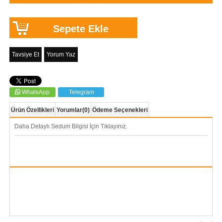
Tavsiye Et
Yorum Yaz
WhatsApp
Telegram
Ürün Özellikleri
Yorumlar
(0)
Ödeme Seçenekleri
Daha Detaylı Sedum Bilgisi İçin Tıklayınız.