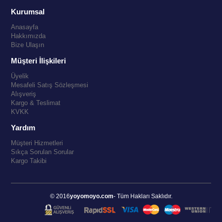
Kurumsal
Anasayfa
Hakkımızda
Bize Ulaşın
Müşteri İlişkileri
Üyelik
Mesafeli Satış Sözleşmesi
Alışveriş
Kargo & Teslimat
KVKK
Yardım
Müşteri Hizmetleri
Sıkça Sorulan Sorular
Kargo Takibi
© 2016
yoyomoyo.com
- Tüm Hakları Saklıdır.