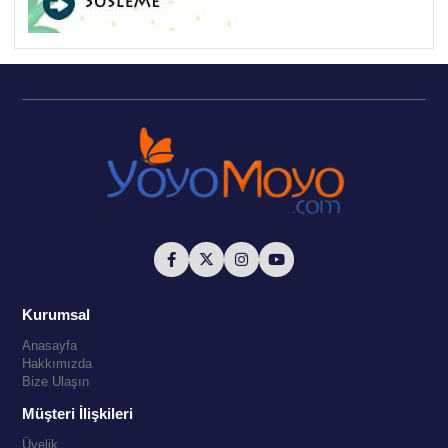
Kurumsal
Anasayfa
Hakkımızda
Bize Ulaşın
Müşteri İlişkileri
Üyelik