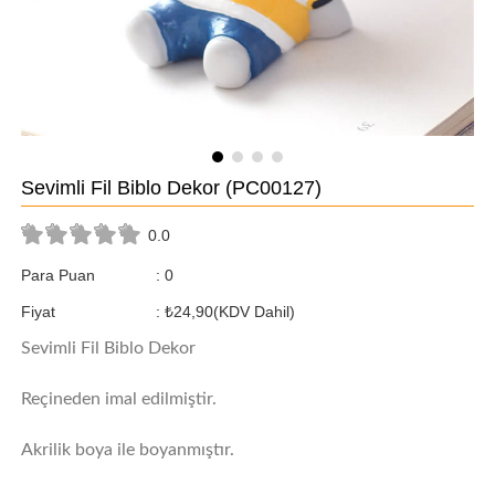
Sevimli Fil Biblo Dekor
(PC00127)
0.0
Para Puan
:
0
Fiyat
:
₺24,90
(KDV Dahil)
Sevimli Fil Biblo Dekor
Reçineden imal edilmiştir.
Akrilik boya ile boyanmıştır.