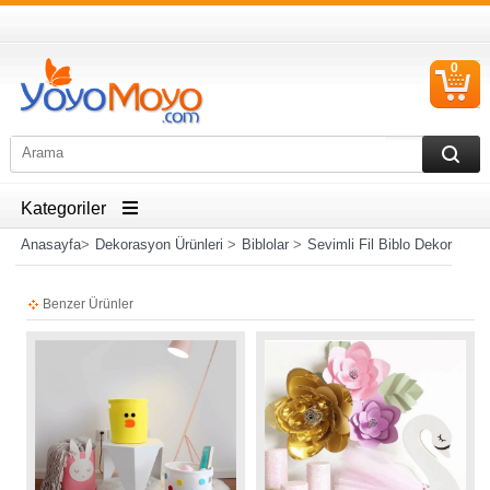
0
S
Ü
Kategoriler
Anasayfa
>
Dekorasyon Ürünleri
>
Biblolar
>
Sevimli Fil Biblo Dekor
Benzer Ürünler