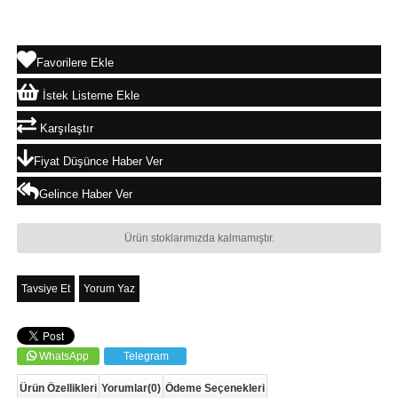
Favorilere Ekle
İstek Listeme Ekle
Karşılaştır
Fiyat Düşünce Haber Ver
Gelince Haber Ver
Ürün stoklarımızda kalmamıştır.
Tavsiye Et
Yorum Yaz
WhatsApp
Telegram
Ürün Özellikleri
Yorumlar
(0)
Ödeme Seçenekleri