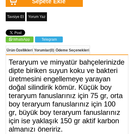
Tavsiye Et
Yorum Yaz
WhatsApp
Telegram
Ürün Özellikleri
Yorumlar
(0)
Ödeme Seçenekleri
Teraryum ve minyatür bahçelerinizde
dipte biriken suyun koku ve bakteri
üretmesini engellemeye yarayan
doğal silindirik kömür. Küçük boy
teraryum fanuslarınız için 75 gr, orta
boy teraryum fanuslarınız için 100
gr, büyük boy teraryum fanuslarınız
için ise yaklaşık 150 gr aktif karbon
almanızı öneririz.