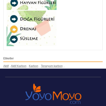
Etiketler
Aktif
,
Aktif Karbon
,
Karbon
,
Teraryum karbon
,