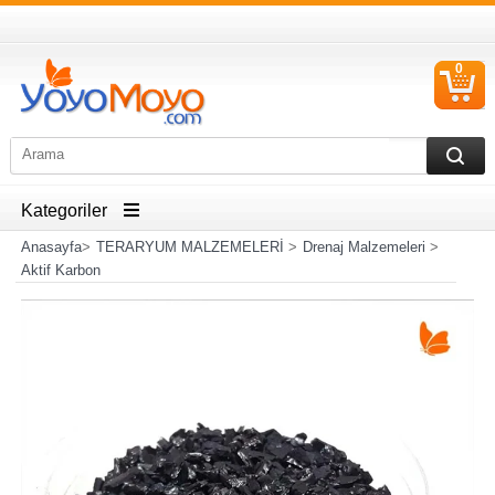
0
S
Ü
Kategoriler
Anasayfa
>
TERARYUM MALZEMELERİ
>
Drenaj Malzemeleri
>
Aktif Karbon