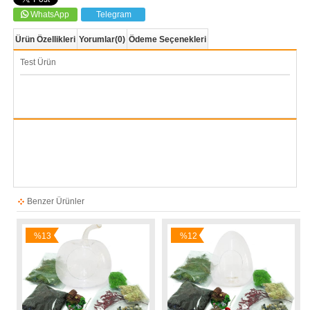
WhatsApp
Telegram
Ürün Özellikleri
Yorumlar
(0)
Ödeme Seçenekleri
Test Ürün
Benzer Ürünler
%13
%12
İndirim
İndirim