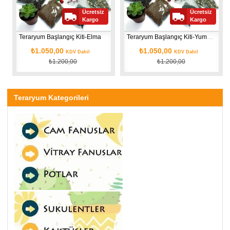
Ücretsiz
Ücretsiz
Kargo
Kargo
Teraryum Başlangıç Kiti-Elma
Teraryum Başlangıç Kiti-Yumurta
₺1.050,00
₺1.050,00
KDV Dahil
KDV Dahil
₺1.200,00
₺1.200,00
Teraryum Kategorileri