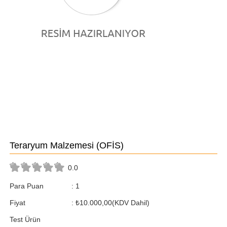
Teraryum Malzemesi
(OFİS)
0.0
Para Puan
:
1
Fiyat
:
₺10.000,00
(KDV Dahil)
Test Ürün