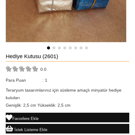
Hediye Kutusu
(2601)
0.0
Para Puan
:
1
Teraryum tasarımlarınız için süsleme amaçlı minyatür hediye
kutuları
Genişlik: 2,5 cm Yükseklik: 2,5 cm
Favorilere Ekle
İstek Listeme Ekle