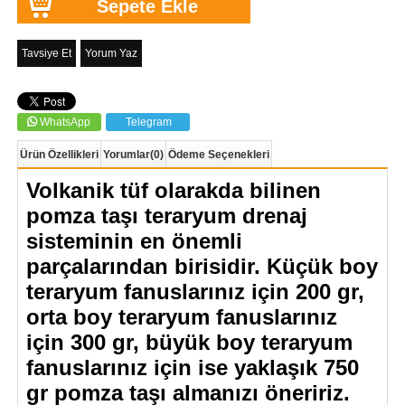
Tavsiye Et
Yorum Yaz
WhatsApp
Telegram
Ürün Özellikleri
Yorumlar
(0)
Ödeme Seçenekleri
Volkanik tüf olarakda bilinen
pomza taşı teraryum drenaj
sisteminin en önemli
parçalarından birisidir. Küçük boy
teraryum fanuslarınız için 200 gr,
orta boy teraryum fanuslarınız
için 300 gr, büyük boy teraryum
fanuslarınız için ise yaklaşık 750
gr pomza taşı almanızı öneririz.