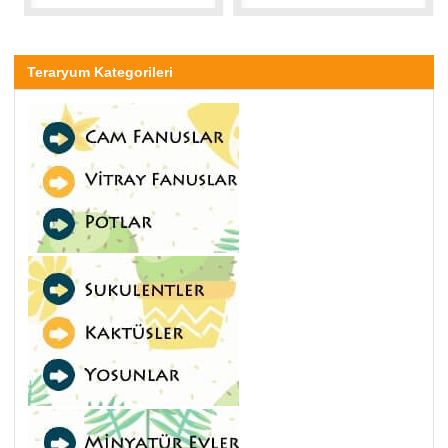
Teraryum Kategorileri