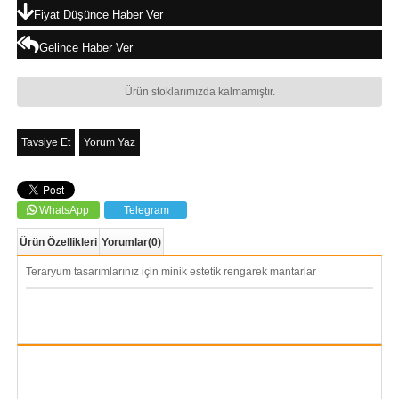
Fiyat Düşünce Haber Ver
Gelince Haber Ver
Ürün stoklarımızda kalmamıştır.
Tavsiye Et
Yorum Yaz
WhatsApp
Telegram
Ürün Özellikleri
Yorumlar
(0)
Teraryum tasarımlarınız için minik estetik rengarek mantarlar