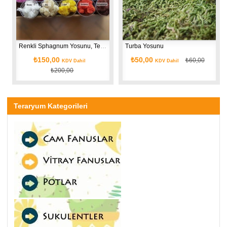
Renkli Sphagnum Yosunu, Teraryum Yosunu
Turba Yosunu
₺150,00
₺50,00
₺60,00
KDV Dahil
KDV Dahil
₺200,00
Teraryum Kategorileri