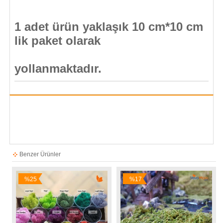
1 adet ürün yaklaşık 10 cm*10 cm
lik paket olarak
yollanmaktadır.
Benzer Ürünler
%25
%17
İndirim
İndirim