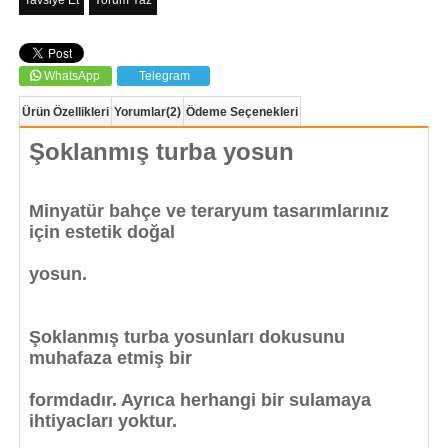
Tavsiye Et
Yorum Yaz
WhatsApp
Telegram
Ürün Özellikleri
Yorumlar
(2)
Ödeme Seçenekleri
Şoklanmış turba yosun
Minyatür bahçe ve teraryum tasarımlarınız
için estetik doğal
yosun.
Şoklanmış turba yosunları dokusunu
muhafaza etmiş bir
formdadır. Ayrıca herhangi bir sulamaya
ihtiyacları yoktur.