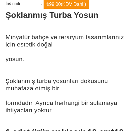
İndirimli
:
₺99,00
(KDV Dahil)
Şoklanmış Turba Yosun
Minyatür bahçe ve teraryum tasarımlarınız
için estetik doğal
yosun.
Şoklanmış turba yosunları dokusunu
muhafaza etmiş bir
formdadır. Ayrıca herhangi bir sulamaya
ihtiyacları yoktur.