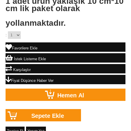
1 adet ürün yaklaşık 10 cm*10
cm lik paket olarak
yollanmaktadır.
:
Favorilere Ekle
İstek Listeme Ekle
Karşılaştır
Fiyat Düşünce Haber Ver