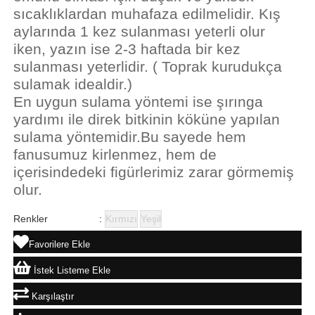
sıcaklıklardan muhafaza edilmelidir. Kış
aylarında 1 kez sulanması yeterli olur
iken, yazın ise 2-3 haftada bir kez
sulanması yeterlidir. ( Toprak kurudukça
sulamak idealdir.)
En uygun sulama yöntemi ise şırınga
yardımı ile direk bitkinin köküne yapılan
sulama yöntemidir.Bu sayede hem
fanusumuz kirlenmez, hem de
içerisindedeki figürlerimiz zarar görmemiş
olur.
Renkler
:
Kırmızı
Yeşil
Favorilere Ekle
İstek Listeme Ekle
Karşılaştır