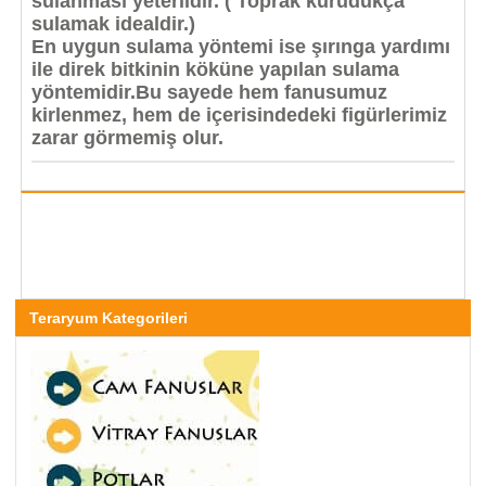
sulanması yeterlidir. ( Toprak kurudukça
sulamak idealdir.)
En uygun sulama yöntemi ise şırınga yardımı
ile direk bitkinin köküne yapılan sulama
yöntemidir.Bu sayede hem fanusumuz
kirlenmez, hem de içerisindedeki figürlerimiz
zarar görmemiş olur.
Teraryum Kategorileri