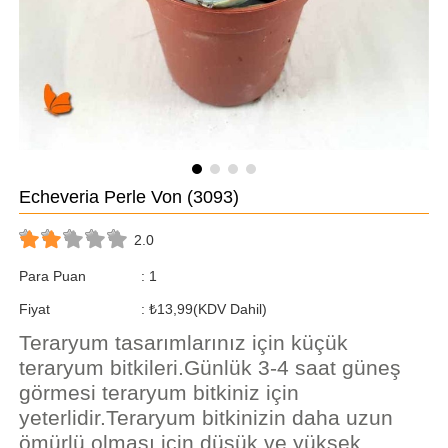
Echeveria Perle Von
(3093)
2.0
Para Puan
:
1
Fiyat
:
₺13,99
(KDV Dahil)
Teraryum tasarımlarınız için küçük
teraryum bitkileri.Günlük 3-4 saat güneş
görmesi teraryum bitkiniz için
yeterlidir.Teraryum bitkinizin daha uzun
ömürlü olması için düşük ve yüksek