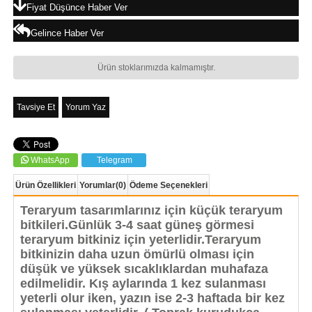
Fiyat Düşünce Haber Ver
Gelince Haber Ver
Ürün stoklarımızda kalmamıştır.
Tavsiye Et
Yorum Yaz
WhatsApp
Telegram
Ürün Özellikleri
Yorumlar
(0)
Ödeme Seçenekleri
Teraryum tasarımlarınız için küçük teraryum
bitkileri.Günlük 3-4 saat güneş görmesi
teraryum bitkiniz için yeterlidir.Teraryum
bitkinizin daha uzun ömürlü olması için
düşük ve yüksek sıcaklıklardan muhafaza
edilmelidir. Kış aylarında 1 kez sulanması
yeterli olur iken, yazın ise 2-3 haftada bir kez