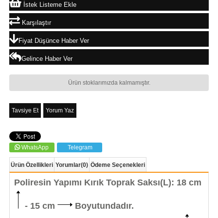
İstek Listeme Ekle
Karşılaştır
Fiyat Düşünce Haber Ver
Gelince Haber Ver
Ürün stoklarımızda kalmamıştır.
Tavsiye Et
Yorum Yaz
WhatsApp
Telegram
Ürün Özellikleri
Yorumlar
(0)
Ödeme Seçenekleri
Poliresin Yapımı Kırık Toprak Saksı(L): 18 cm
- 15 cm
Boyutundadır.