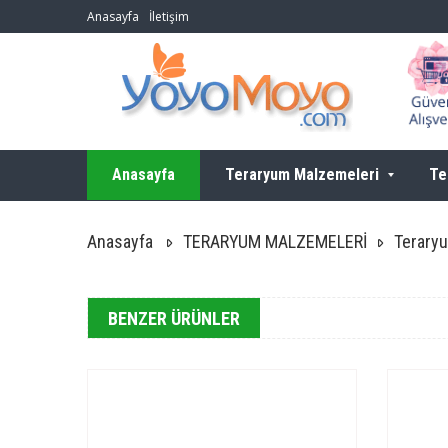
Anasayfa
İletişim
Anasayfa
Teraryum Malzemeleri
Te
Anasayfa
TERARYUM MALZEMELERİ
Teraryu
BENZER ÜRÜNLER