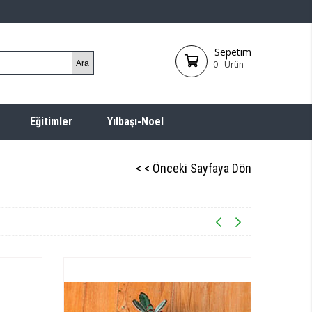
Sepetim
0
Ürün
Eğitimler
Yılbaşı-Noel
< < Önceki Sayfaya Dön