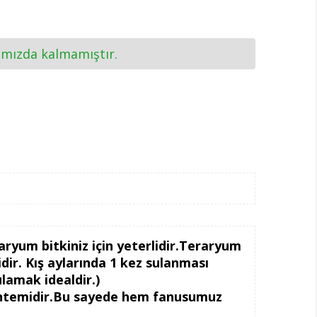
ımızda kalmamıştır.
ryum bitkiniz için yeterlidir.Teraryum
dir. Kış aylarında 1 kez sulanması
ulamak idealdir.)
yöntemidir.Bu sayede hem fanusumuz