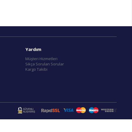
Yardım
Müşteri Hizmetleri
Sıkça Sorulan Sorular
Kargo Takibi