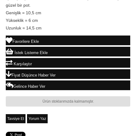
güzel bir pot.
Genişlik = 10,5 cm
Yükseklik = 6 cm
Uzunluk = 14,5 cm
Favorilere Ekle
İstek Listeme Ekle
Karşılaştır
Fiyat Düşünce Haber Ver
Gelince Haber Ver
Ürün stoklarımızda kalmamıştır.
Tavsiye Et
Yorum Yaz