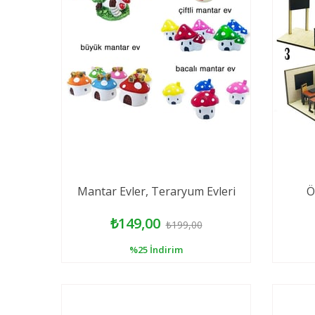
Mantar Evler, Teraryum Evleri
Ö
₺149,00
₺199,00
%25
İndirim