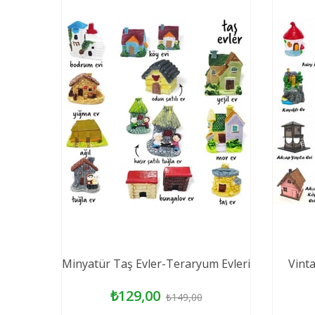
Minyatür Taş Evler-Teraryum Evleri
Vint
₺129,00
₺149,00