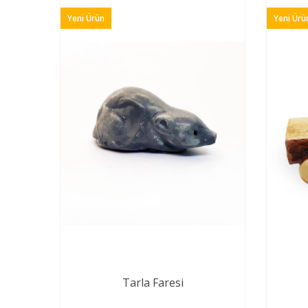
Yeni Ürün
Yeni Ürü
Tarla Faresi