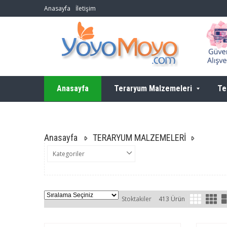
Anasayfa
İletişim
Anasayfa
Teraryum Malzemeleri
Te
Anasayfa
TERARYUM MALZEMELERİ
Kategoriler
Stoktakiler
413 Ürün