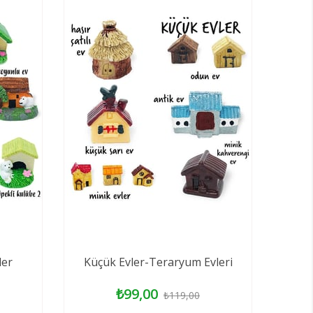
ler
Küçük Evler-Teraryum Evleri
₺99,00
₺119,00