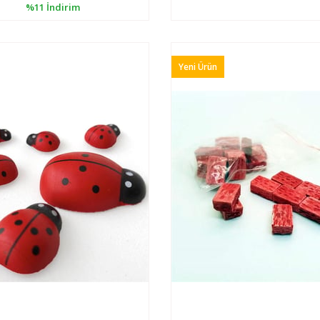
%11
İndirim
Yeni Ürün