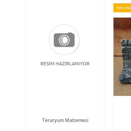
Yeni Ürü
Teraryum Malzemesi