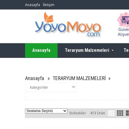
Anasayfa
İletişim
Anasayfa
Teraryum Malzemeleri
Te
Anasayfa
TERARYUM MALZEMELERİ
Kategoriler
Stoktakiler
413 Ürün