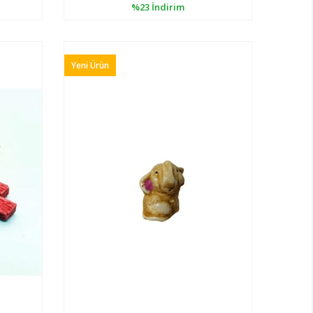
%23
İndirim
Yeni Ürün