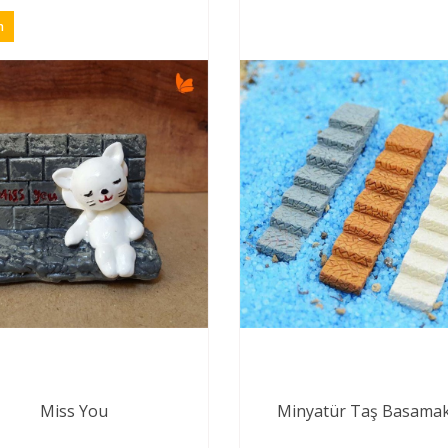
n
Miss You
Minyatür Taş Basamak