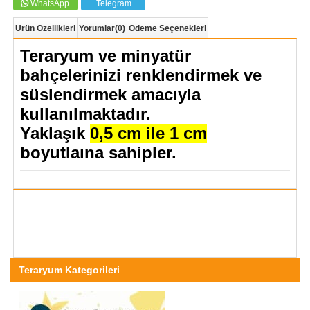
WhatsApp
Telegram
Ürün Özellikleri
Yorumlar
(0)
Ödeme Seçenekleri
Teraryum ve minyatür
bahçelerinizi renklendirmek ve
süslendirmek amacıyla
kullanılmaktadır.
Yaklaşık
0,5 cm ile 1 cm
boyutlaına sahipler.
Teraryum Kategorileri