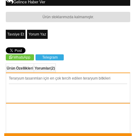
Gelince Haber Ver
Ürün stoklarımızda kalmamıştır.
Tavsiye Et
Yorum Yaz
WhatsApp
Telegram
Ürün Özellikleri
Yorumlar
(2)
Teraryum tasarımları için en çok tercih edilen teraryum bitkileri