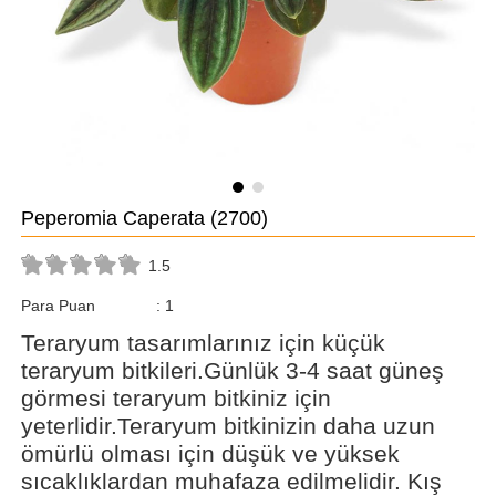
Peperomia Caperata
(2700)
1.5
Para Puan
:
1
Teraryum tasarımlarınız için küçük
teraryum bitkileri.Günlük 3-4 saat güneş
görmesi teraryum bitkiniz için
yeterlidir.Teraryum bitkinizin daha uzun
ömürlü olması için düşük ve yüksek
sıcaklıklardan muhafaza edilmelidir. Kış