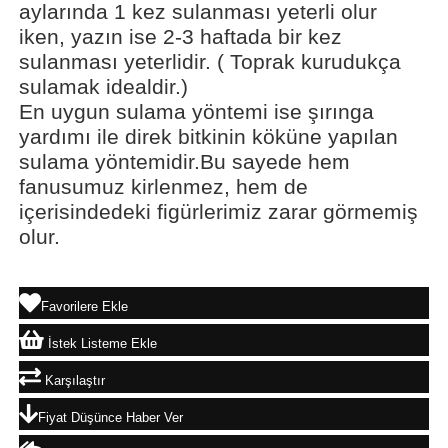
aylarında 1 kez sulanması yeterli olur
iken, yazın ise 2-3 haftada bir kez
sulanması yeterlidir. ( Toprak kurudukça
sulamak idealdir.)
En uygun sulama yöntemi ise şırınga
yardımı ile direk bitkinin köküne yapılan
sulama yöntemidir.Bu sayede hem
fanusumuz kirlenmez, hem de
içerisindedeki figürlerimiz zarar görmemiş
olur.
Favorilere Ekle
İstek Listeme Ekle
Karşılaştır
Fiyat Düşünce Haber Ver