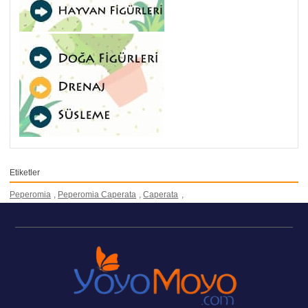
Etiketler
Peperomia
,
Peperomia Caperata
,
Caperata
,