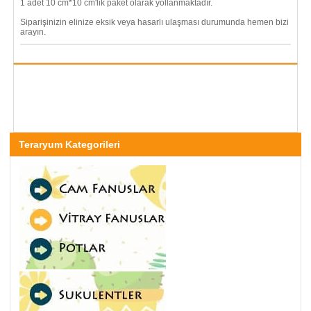
1 adet 10 cm*10 cm'lik paket olarak yollanmaktadır.
Siparişinizin elinize eksik veya hasarlı ulaşması durumunda hemen bizi
arayın.
Teraryum Kategorileri