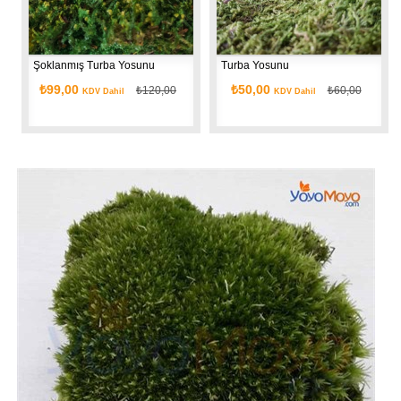
Şoklanmış Turba Yosunu
Turba Yosunu
₺99,00
₺50,00
₺120,00
₺60,00
KDV Dahil
KDV Dahil