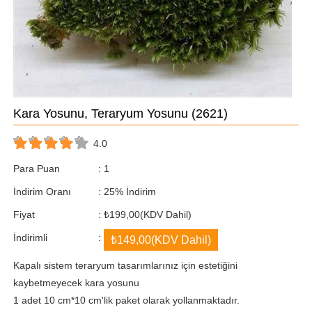
Kara Yosunu, Teraryum Yosunu
(2621)
4.0
Para Puan
:
1
İndirim Oranı
:
25
%
İndirim
Fiyat
:
₺199,00
(KDV Dahil)
İndirimli
:
₺149,00
(KDV Dahil)
Kapalı sistem teraryum tasarımlarınız için estetiğini
kaybetmeyecek kara yosunu
1 adet 10 cm*10 cm'lik paket olarak yollanmaktadır.