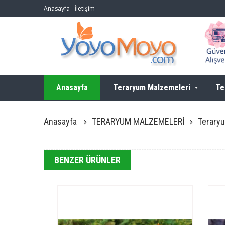
Anasayfa
İletişim
Anasayfa
Teraryum Malzemeleri
Te
Anasayfa
TERARYUM MALZEMELERİ
Teraryu
BENZER ÜRÜNLER