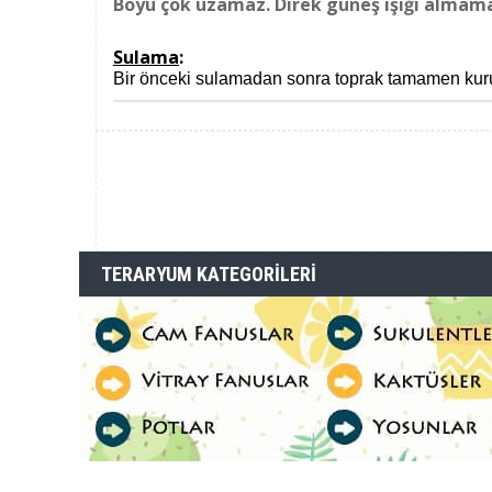
Boyu çok uzamaz. Direk güneş ışığı almamalı
Sulama
:
Bir önceki sulamadan sonra toprak tamamen kuru
TERARYUM KATEGORILERI