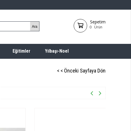
Sepetim
0
Ürün
Eğitimler
Yılbaşı-Noel
< < Önceki Sayfaya Dön