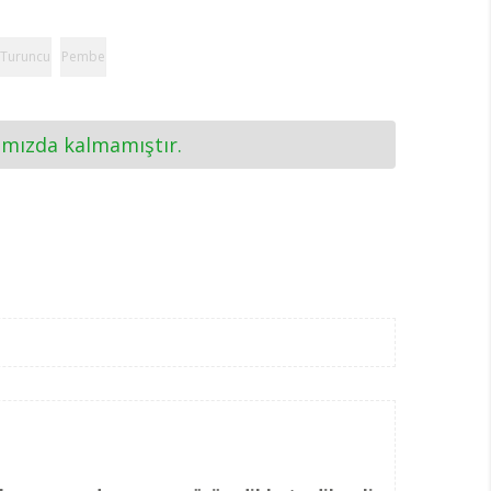
Turuncu
Pembe
ımızda kalmamıştır.