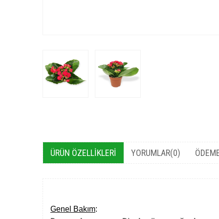
ÜRÜN ÖZELLIKLERI
YORUMLAR
(0)
ÖDEME
Genel Bakım
: