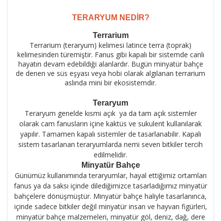
TERARYUM NEDİR?
Terrarium
Terrarium (teraryum) kelimesi latince terra (toprak)
kelimesinden türemiştir. Fanus gibi kapalı bir sistemde canlı
hayatın devam edebildiği alanlardır. Bugün minyatür bahçe
de denen ve süs eşyası veya hobi olarak algılanan terrarium
aslında mini bir ekosistemdir.
Teraryum
Teraryum genelde kısmi açık ya da tam açık sistemler
olarak cam fanusların içine kaktüs ve sukulent kullanılarak
yapılır. Tamamen kapalı sistemler de tasarlanabilir. Kapalı
sistem tasarlanan teraryumlarda nemi seven bitkiler tercih
edilmelidir.
Minyatür Bahçe
Günümüz kullanımında teraryumlar, hayal ettiğimiz ortamları
fanus ya da saksı içinde dilediğimizce tasarladığımız minyatür
bahçelere dönüşmüştür. Minyatür bahçe haliyle tasarlanınca,
içinde sadece bitkiler değil minyatür insan ve hayvan figürleri,
minyatür bahçe malzemeleri, minyatür göl, deniz, dağ, dere