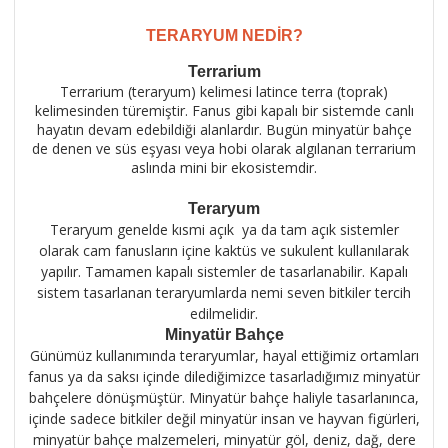
TERARYUM NEDİR?
Terrarium
Terrarium (teraryum) kelimesi latince terra (toprak)
kelimesinden türemiştir. Fanus gibi kapalı bir sistemde canlı
hayatın devam edebildiği alanlardır. Bugün minyatür bahçe
de denen ve süs eşyası veya hobi olarak algılanan terrarium
aslında mini bir ekosistemdir.
Teraryum
Teraryum genelde kısmi açık ya da tam açık sistemler
olarak cam fanusların içine kaktüs ve sukulent kullanılarak
yapılır. Tamamen kapalı sistemler de tasarlanabilir. Kapalı
sistem tasarlanan teraryumlarda nemi seven bitkiler tercih
edilmelidir.
Minyatür Bahçe
Günümüz kullanımında teraryumlar, hayal ettiğimiz ortamları
fanus ya da saksı içinde dilediğimizce tasarladığımız minyatür
bahçelere dönüşmüştür. Minyatür bahçe haliyle tasarlanınca,
içinde sadece bitkiler değil minyatür insan ve hayvan figürleri,
minyatür bahçe malzemeleri, minyatür göl, deniz, dağ, dere